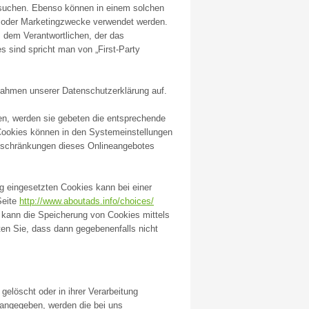
fsuchen. Ebenso können in einem solchen
g oder Marketingzwecke verwendet werden.
s dem Verantwortlichen, der das
s sind spricht man von „First-Party
Rahmen unserer Datenschutzerklärung auf.
en, werden sie gebeten die entsprechende
 Cookies können in den Systemeinstellungen
nschränkungen dieses Onlineangebotes
g eingesetzten Cookies kann bei einer
Seite
http://www.aboutads.info/choices/
 kann die Speicherung von Cookies mittels
ten Sie, dass dann gegebenenfalls nicht
löscht oder in ihrer Verarbeitung
 angegeben, werden die bei uns