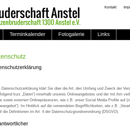
Kontakt
Imp
Terminkalender
Fotogalerie
Links
tenschutz
enschutzerklärung
 Datenschutzerklärung klärt Sie über die Art, den Umfang und Zweck der Ve
folgend kurz „Daten“) innerhalb unseres Onlineangebotes und der mit ihm v
te sowie externen Onlinepräsenzen, wie z.B. unser Social Media Profile auf 
neangebot“). Im Hinblick auf die verwendeten Begrifflichkeiten, wie z.B. „Verar
uf die Definitionen im Art. 4 der Datenschutzgrundverordnung (DSGVO).
antwortlicher