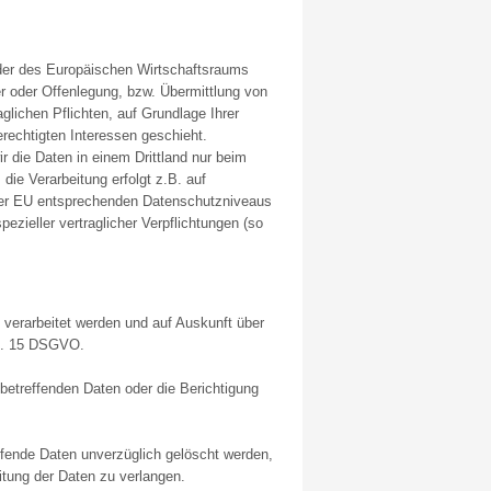
oder des Europäischen Wirtschaftsraums
r oder Offenlegung, bzw. Übermittlung von
aglichen Pflichten, auf Grundlage Ihrer
erechtigten Interessen geschieht.
ir die Daten in einem Drittland nur beim
die Verarbeitung erfolgt z.B. auf
s der EU entsprechenden Datenschutzniveaus
pezieller vertraglicher Verpflichtungen (so
 verarbeitet werden und auf Auskunft über
rt. 15 DSGVO.
betreffenden Daten oder die Berichtigung
ende Daten unverzüglich gelöscht werden,
tung der Daten zu verlangen.