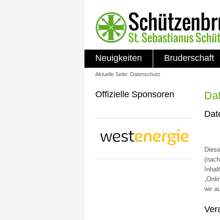
Neuigkeiten
Bruderschaft
Aktuelle Seite:
Datenschutz
Offizielle Sponsoren
Da
Dat
Diese
(nach
Inhal
„Onli
wir a
Ver