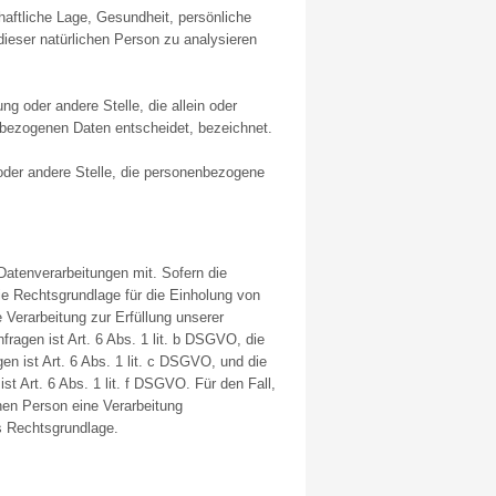
haftliche Lage, Gesundheit, persönliche
 dieser natürlichen Person zu analysieren
ung oder andere Stelle, die allein oder
bezogenen Daten entscheidet, bezeichnet.
g oder andere Stelle, die personenbezogene
atenverarbeitungen mit. Sofern die
ie Rechtsgrundlage für die Einholung von
e Verarbeitung zur Erfüllung unserer
agen ist Art. 6 Abs. 1 lit. b DSGVO, die
gen ist Art. 6 Abs. 1 lit. c DSGVO, und die
st Art. 6 Abs. 1 lit. f DSGVO. Für den Fall,
hen Person eine Verarbeitung
s Rechtsgrundlage.