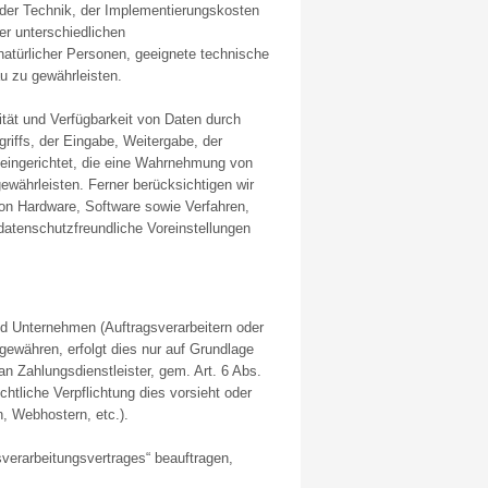
der Technik, der Implementierungskosten
r unterschiedlichen
 natürlicher Personen, geeignete technische
 zu gewährleisten.
tät und Verfügbarkeit von Daten durch
riffs, der Eingabe, Weitergabe, der
 eingerichtet, die eine Wahrnehmung von
währleisten. Ferner berücksichtigen wir
on Hardware, Software sowie Verfahren,
atenschutzfreundliche Voreinstellungen
d Unternehmen (Auftragsverarbeitern oder
 gewähren, erfolgt dies nur auf Grundlage
an Zahlungsdienstleister, gem. Art. 6 Abs.
echtliche Verpflichtung dies vorsieht oder
, Webhostern, etc.).
sverarbeitungsvertrages“ beauftragen,