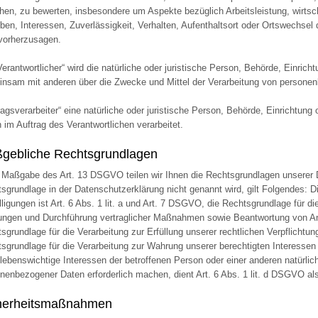
hen, zu bewerten, insbesondere um Aspekte bezüglich Arbeitsleistung, wirtsc
eben, Interessen, Zuverlässigkeit, Verhalten, Aufenthaltsort oder Ortswechsel
vorherzusagen.
Verantwortlicher“ wird die natürliche oder juristische Person, Behörde, Einricht
nsam mit anderen über die Zwecke und Mittel der Verarbeitung von personen
ragsverarbeiter“ eine natürliche oder juristische Person, Behörde, Einrichtun
 im Auftrag des Verantwortlichen verarbeitet.
gebliche Rechtsgrundlagen
Maßgabe des Art. 13 DSGVO teilen wir Ihnen die Rechtsgrundlagen unserer D
sgrundlage in der Datenschutzerklärung nicht genannt wird, gilt Folgendes: D
lligungen ist Art. 6 Abs. 1 lit. a und Art. 7 DSGVO, die Rechtsgrundlage für di
ungen und Durchführung vertraglicher Maßnahmen sowie Beantwortung von Anfr
sgrundlage für die Verarbeitung zur Erfüllung unserer rechtlichen Verpflichtun
sgrundlage für die Verarbeitung zur Wahrung unserer berechtigten Interessen i
lebenswichtige Interessen der betroffenen Person oder einer anderen natürlic
nenbezogener Daten erforderlich machen, dient Art. 6 Abs. 1 lit. d DSGVO al
herheitsmaßnahmen