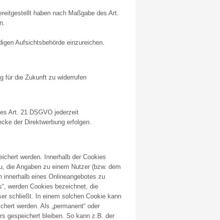
ereitgestellt haben nach Maßgabe des Art.
n.
igen Aufsichtsbehörde einzureichen.
 für die Zukunft zu widerrufen
des Art. 21 DSGVO jederzeit
cke der Direktwerbung erfolgen.
eichert werden. Innerhalb der Cookies
zu, die Angaben zu einem Nutzer (bzw. dem
 innerhalb eines Onlineangebotes zu
s“, werden Cookies bezeichnet, die
er schließt. In einem solchen Cookie kann
ichert werden. Als „permanent“ oder
s gespeichert bleiben. So kann z.B. der