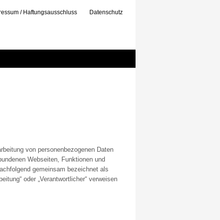
ressum / Haftungsausschluss
Datenschutz
rarbeitung von personenbezogenen Daten
erbundenen Webseiten, Funktionen und
(nachfolgend gemeinsam bezeichnet als
beitung“ oder „Verantwortlicher“ verweisen