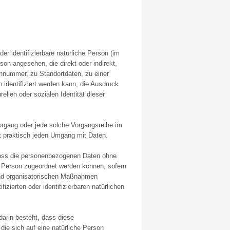
der identifizierbare natürliche Person (im
rson angesehen, die direkt oder indirekt,
nnummer, zu Standortdaten, zu einer
identifiziert werden kann, die Ausdruck
ellen oder sozialen Identität dieser
 Vorgang oder jede solche Vorgangsreihe im
 praktisch jeden Umgang mit Daten.
dass die personenbezogenen Daten ohne
n Person zugeordnet werden können, sofern
und organisatorischen Maßnahmen
izierten oder identifizierbaren natürlichen
darin besteht, dass diese
e sich auf eine natürliche Person