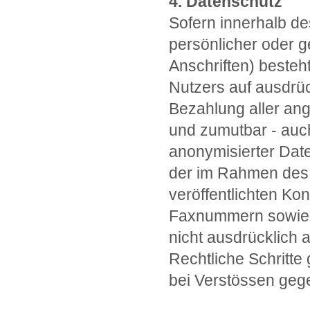
4. Datenschutz
Sofern innerhalb de
persönlicher oder 
Anschriften) besteht
Nutzers auf ausdrüc
Bezahlung aller ang
und zumutbar - auc
anonymisierter Dat
der im Rahmen des
veröffentlichten Ko
Faxnummern sowie 
nicht ausdrücklich a
Rechtliche Schritt
bei Verstössen gege