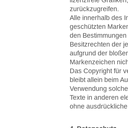
lizenzfreie Grafik
zurückzugreifen.
Alle innerhalb des 
geschützten Marken
den Bestimmungen d
Besitzrechten der j
aufgrund der bloßen
Markenzeichen nicht
Das Copyright für ve
bleibt allein beim A
Verwendung solche
Texte in anderen el
ohne ausdrückliche 