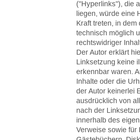
("Hyperlinks"), die
liegen, würde eine H
Kraft treten, in dem
technisch möglich u
rechtswidriger Inhal
Der Autor erklärt h
Linksetzung keine i
erkennbar waren. Au
Inhalte oder die Ur
der Autor keinerlei 
ausdrücklich von all
nach der Linksetzung
innerhalb des eige
Verweise sowie für 
Gästebüchern, Disku