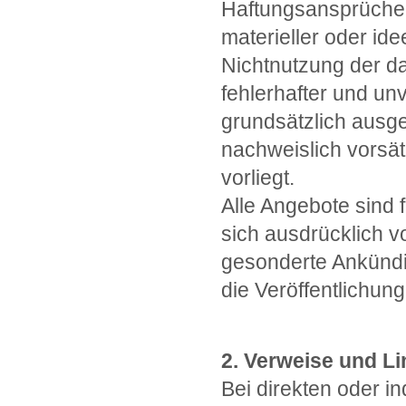
Haftungsansprüche 
materieller oder ide
Nichtnutzung der d
fehlerhafter und un
grundsätzlich ausge
nachweislich vorsät
vorliegt.
Alle Angebote sind 
sich ausdrücklich v
gesonderte Ankündi
die Veröffentlichung
2. Verweise und Li
Bei direkten oder i