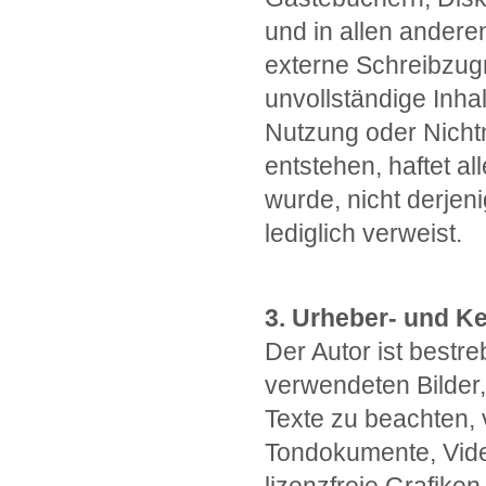
und in allen ander
externe Schreibzugri
unvollständige Inha
Nutzung oder Nicht
entstehen, haftet al
wurde, nicht derjeni
lediglich verweist.
3. Urheber- und K
Der Autor ist bestre
verwendeten Bilder
Texte zu beachten, v
Tondokumente, Vide