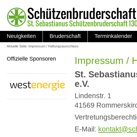
Neuigkeiten
Bruderschaft
Terminkalender
Aktuelle Seite:
Impressum / Haftungsausschluss
Impressum / 
Offizielle Sponsoren
St. Sebastian
e.V.
Lindenstr. 1
41569 Rommerskir
Vertretungsberechti
E-Mail:
kontakt@sch