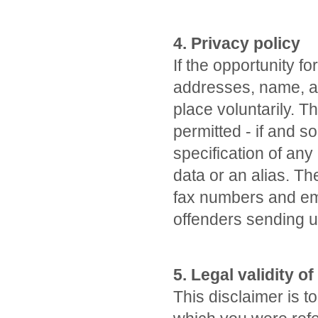
4. Privacy policy
If the opportunity f
addresses, name, ad
place voluntarily. T
permitted - if and s
specification of an
data or an alias. T
fax numbers and ema
offenders sending 
5. Legal validity of
This disclaimer is t