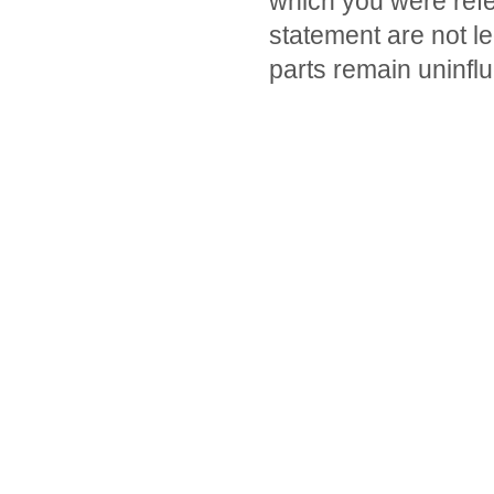
which you were refer
statement are not leg
parts remain uninflu