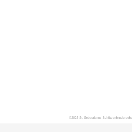
©2026 St. Sebastianus Schützenbruderschaf