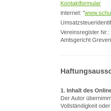
Kontaktformular
Internet: "
www.schue
Umsatzsteueridenti
Vereinsregister Nr.
Amtsgericht Greven
Haftungsauss
1. Inhalt des Onli
Der Autor übernimmt 
Vollständigkeit oder