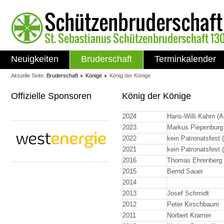
Neuigkeiten
Bruderschaft
Terminkalender
Aktuelle Seite:
Bruderschaft
Könige
König der Könige
Offizielle Sponsoren
König der Könige
2024
Hans-Willi Kahm (A
2023
Markus Piepenburg 
2022
kein Patronatsfest 
2021
kein Patronatsfest 
2016
Thomas Ehrenberg
2015
Bernd Sauer
2014
2013
Josef Schmidt
2012
Peter Kirschbaum
2011
Norbert Kramer